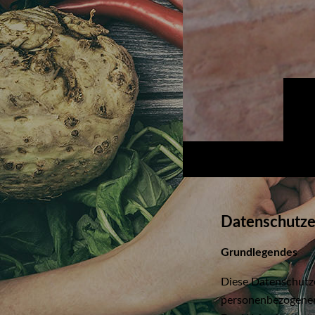
Datenschutz
e
Grundlegendes
Diese Datenschutz
personenbezogener