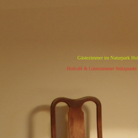
Gästezimmer im Naturpark Hohe
Hofcafé & Gästezimmer Stützpunkt 