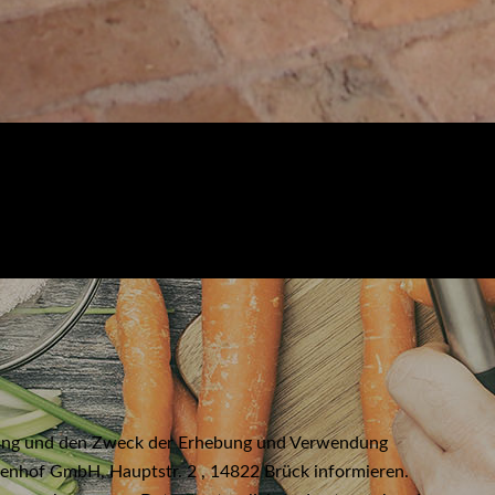
Umfang und den Zweck der Erhebung und Verwendung
enhof GmbH, Hauptstr. 2 , 14822 Brück informieren.