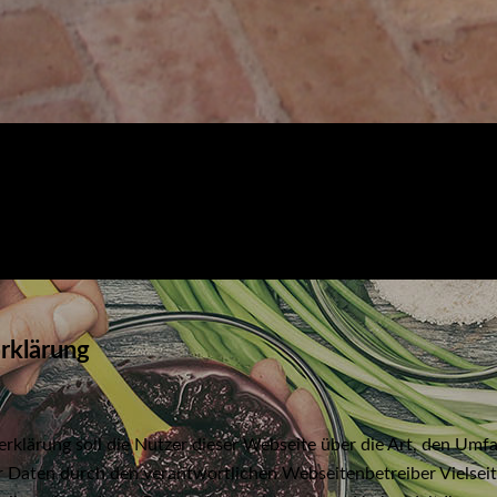
rklärung
erklärung soll die Nutzer dieser Webseite über die Art, den 
 Daten durch den verantwortlichen Webseitenbetreiber Vielseit